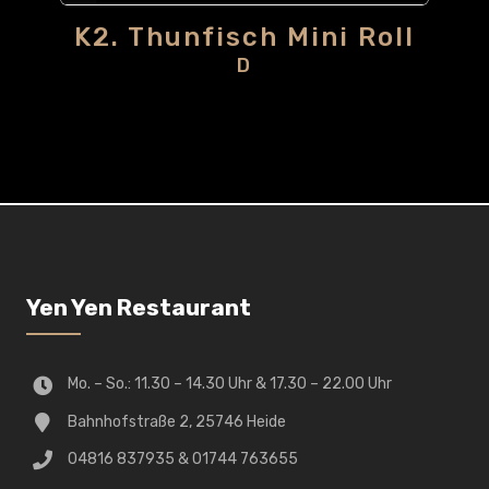
K2. Thunfisch Mini Roll
D
Yen Yen Restaurant
Mo. – So.: 11.30 – 14.30 Uhr & 17.30 – 22.00 Uhr
Bahnhofstraße 2, 25746 Heide
04816 837935 & 01744 763655