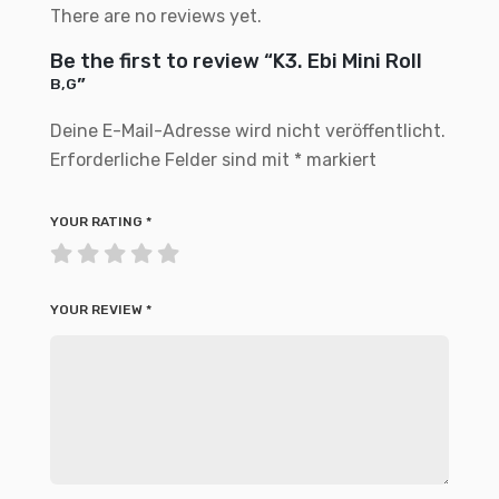
There are no reviews yet.
Be the first to review “K3. Ebi Mini Roll
”
B,G
Deine E-Mail-Adresse wird nicht veröffentlicht.
Erforderliche Felder sind mit
*
markiert
YOUR RATING
*
YOUR REVIEW
*