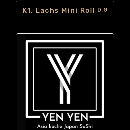
K1. Lachs Mini Roll
D,G