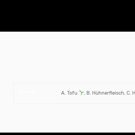
Auswahl
A. Tofu
, B. Hühnerfleisch, C. 