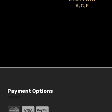
A,C,F
Payment Options